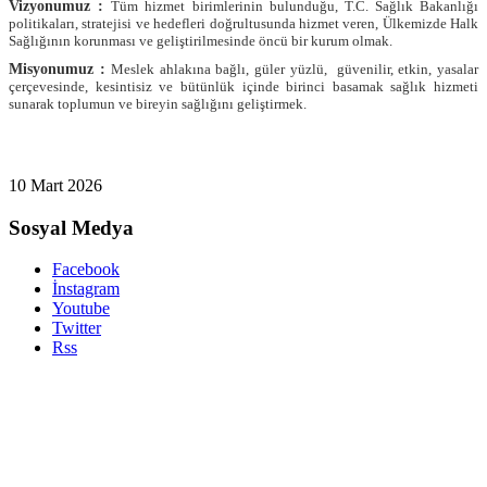
Vizyonumuz :
Tüm hizmet birimlerinin bulunduğu, T.C. Sağlık Bakanlığı
politikaları, stratejisi ve hedefleri doğrultusunda hizmet veren, Ülkemizde Halk
Sağlığının korunması ve geliştirilmesinde öncü bir kurum olmak.
Misyonumuz :
Meslek ahlakına bağlı, güler yüzlü, güvenilir, etkin, yasalar
çerçevesinde, kesintisiz ve bütünlük içinde birinci basamak sağlık hizmeti
sunarak toplumun ve bireyin sağlığını geliştirmek.
10 Mart 2026
Sosyal Medya
Facebook
İnstagram
Youtube
Twitter
Rss