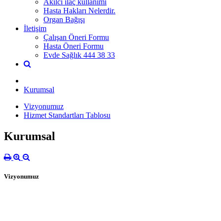
Akılcı ilaç kullanımı
Hasta Hakları Nelerdir.
Organ Bağışı
İletişim
Çalışan Öneri Formu
Hasta Öneri Formu
Evde Sağlık 444 38 33
Kurumsal
Vizyonumuz
Hizmet Standartları Tablosu
Kurumsal
Vizyonumuz