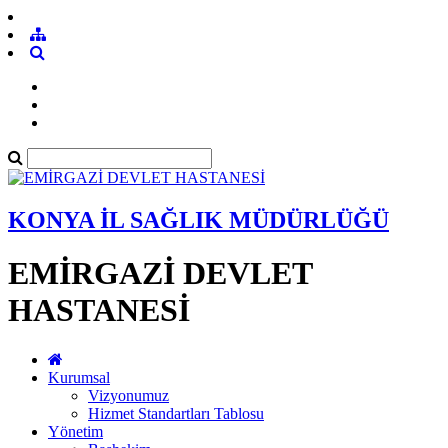
KONYA İL SAĞLIK MÜDÜRLÜĞÜ
EMİRGAZİ DEVLET
HASTANESİ
Kurumsal
Vizyonumuz
Hizmet Standartları Tablosu
Yönetim