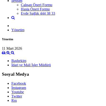
İletişim
Çalışan Öneri Formu
Hasta Öneri Formu
Evde Sağlık 444 38 33
Yönetim
Yönetim
11 Mart 2026
Başhekim
İdari ve Mali İşler Müdürü
Sosyal Medya
Facebook
İnstagram
Youtube
Twitter
Rss