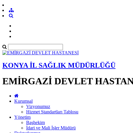
KONYA İL SAĞLIK MÜDÜRLÜĞÜ
EMİRGAZİ DEVLET HASTAN
Kurumsal
Vizyonumuz
Hizmet Standartları Tablosu
Yönetim
Başhekim
İdari ve Mali İşler Müdürü